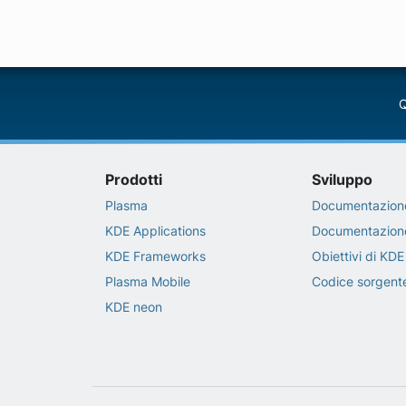
Q
Prodotti
Sviluppo
Plasma
Documentazion
KDE Applications
Documentazion
KDE Frameworks
Obiettivi di KDE
Plasma Mobile
Codice sorgent
KDE neon