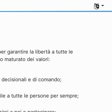
Seleziona l
r garantire la libertà a tutte le
o maturato dei valori:
i decisionali e di comando;
bile a tutte le persone per sempre;