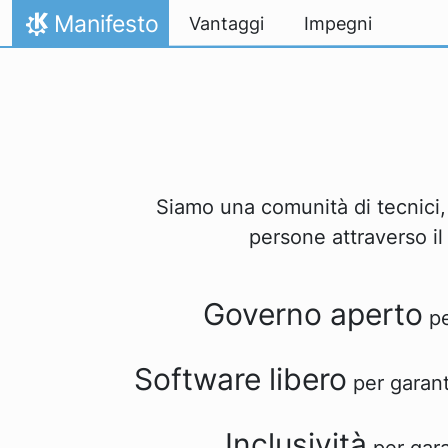
Passa al contenuto
Manifesto
Vantaggi
Impegni
Pagina iniziale
Siamo una comunità di tecnici, p
persone attraverso il
Governo aperto
pe
Software libero
per garanti
Inclusività