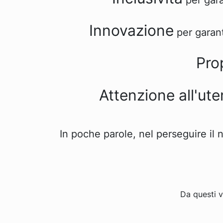
per gara
Innovazione
per garan
Pro
Attenzione all'ute
In poche parole, nel perseguire il 
Da questi v