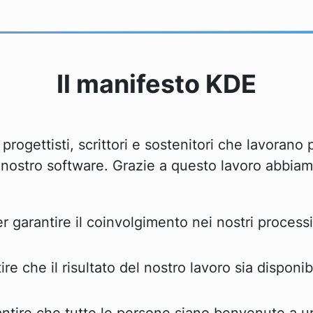
Il manifesto KDE
rogettisti, scrittori e sostenitori che lavorano pe
 nostro software. Grazie a questo lavoro abbiam
r garantire il coinvolgimento nei nostri process
re che il risultato del nostro lavoro sia disponi