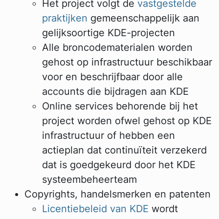
Het project volgt de
vastgestelde
praktijken
gemeenschappelijk aan
gelijksoortige KDE-projecten
Alle broncodematerialen worden
gehost op infrastructuur beschikbaar
voor en beschrijfbaar door alle
accounts die bijdragen aan KDE
Online services behorende bij het
project worden ofwel gehost op KDE
infrastructuur of hebben een
actieplan dat continuïteit verzekerd
dat is goedgekeurd door het KDE
systeembeheerteam
Copyrights, handelsmerken en patenten
Licentiebeleid van KDE
wordt