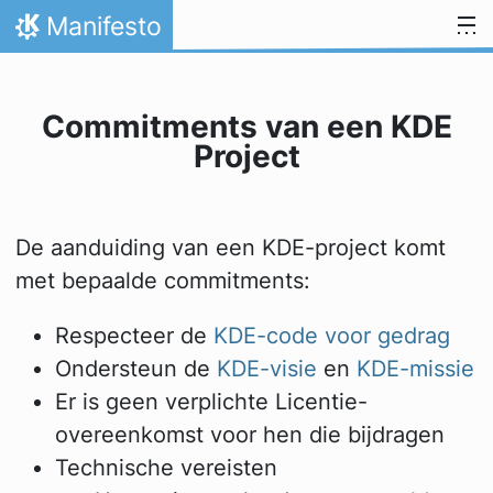
Spring naar inhoud
Manifesto
Thuis
Commitments van een KDE
Project
De aanduiding van een KDE-project komt
met bepaalde commitments:
Respecteer de
KDE-code voor gedrag
Ondersteun de
KDE-visie
en
KDE-missie
Er is geen verplichte Licentie-
overeenkomst voor hen die bijdragen
Technische vereisten