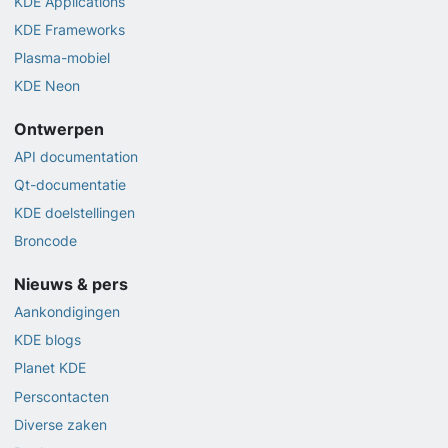
KDE Applications
KDE Frameworks
Plasma-mobiel
KDE Neon
Ontwerpen
API documentation
Qt-documentatie
KDE doelstellingen
Broncode
Nieuws & pers
Aankondigingen
KDE blogs
Planet KDE
Perscontacten
Diverse zaken