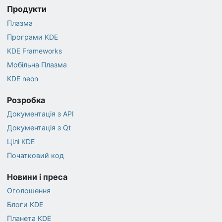
Продукти
Плазма
Програми KDE
KDE Frameworks
Мобільна Плазма
KDE neon
Розробка
Документація з API
Документація з Qt
Цілі KDE
Початковий код
Новини і преса
Оголошення
Блоги KDE
Планета KDE