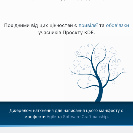
Похідними від цих цінностей є
привілеї
та
обов'язки
учасників Проєкту KDE.
Джерелом натхнення для написання цього маніфесту є
маніфести
Agile
та
Software Craftmanship
.