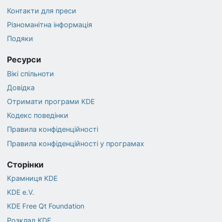
Контакти для преси
Різноманітна інформація
Подяки
Ресурси
Вікі спільноти
Довідка
Отримати програми KDE
Кодекс поведінки
Правила конфіденційності
Правила конфіденційності у програмах
Сторінки
Крамниця KDE
KDE e.V.
KDE Free Qt Foundation
Розклад KDE