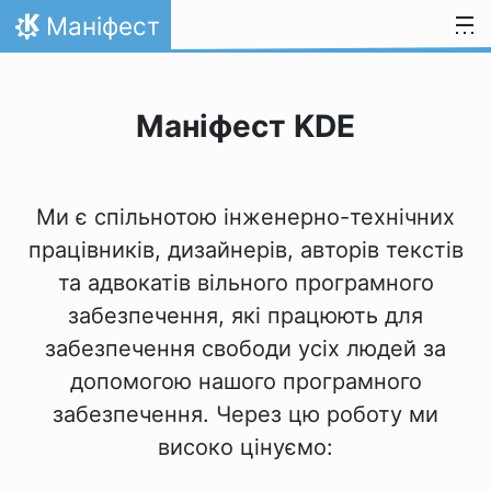
Перейти до вмісту
Маніфест
Домівка
Маніфест KDE
Ми є спільнотою інженерно-технічних
працівників, дизайнерів, авторів текстів
та адвокатів вільного програмного
забезпечення, які працюють для
забезпечення свободи усіх людей за
допомогою нашого програмного
забезпечення. Через цю роботу ми
високо цінуємо: